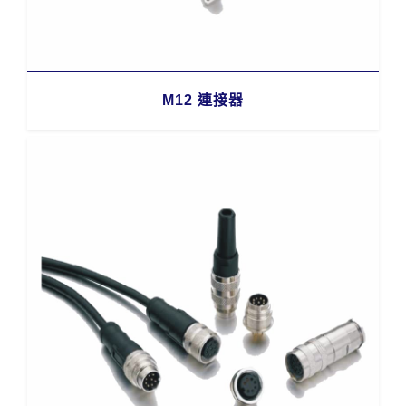
M12 連接器