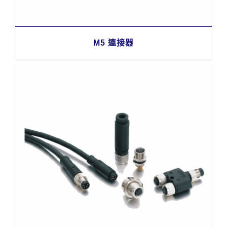
M5 連接器