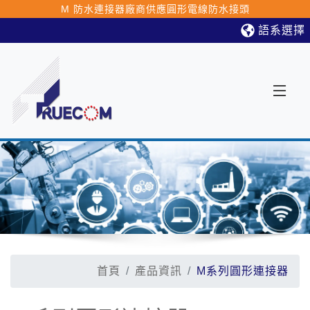
M 防水連接器廠商供應圓形電線防水接頭
語系選擇
首頁
產品資訊
M系列圓形連接器