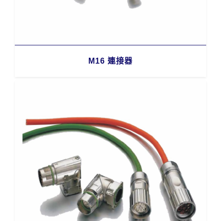
M16 連接器