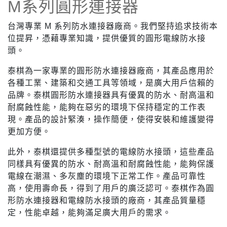
M系列圓形連接器
台灣專業 M 系列防水連接器廠商。我們堅持追求技術本
位提昇，憑藉專業知識，提供優質的圓形電線防水接
頭。
泰棋為一家專業的圓形防水連接器廠商，其產品應用於
各種工業、建築和交通工具等領域，是廣大用戶信賴的
品牌。泰棋圓形防水連接器具有優異的防水、耐高溫和
耐腐蝕性能，能夠在惡劣的環境下保持穩定的工作表
現。產品的設計緊湊，操作簡便，使得安裝和維護變得
更加方便。
此外，泰棋還提供多種型號的電線防水接頭，這些產品
同樣具有優異的防水、耐高溫和耐腐蝕性能，能夠保護
電線在潮濕、多灰塵的環境下正常工作。產品可靠性
高，使用壽命長，得到了用戶的廣泛認可。泰棋作為圓
形防水連接器和電線防水接頭的廠商，其產品質量穩
定，性能卓越，能夠滿足廣大用戶的需求。