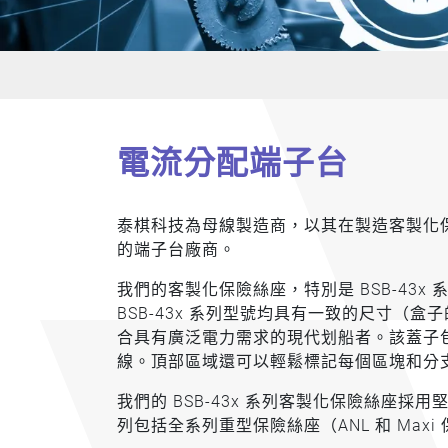
電流分配端子台
泰棋科技為母線製造商，以其在製造客製化
的端子台廠商。
我們的客製化保險絲座，特別是 BSB-43
BSB-43x 系列型號均具有一致的尺寸
合具有廣泛電力需求的現代划船者。該蓋子包
線。頂部區域還可以輕鬆標記每個區塊和分支（
我們的 BSB-43x 系列客製化保險絲座
列包括全系列重型保險絲座（ANL 和 Ma