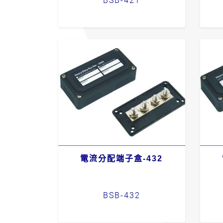
BSB-421
電流分配端子盒-432
BSB-432