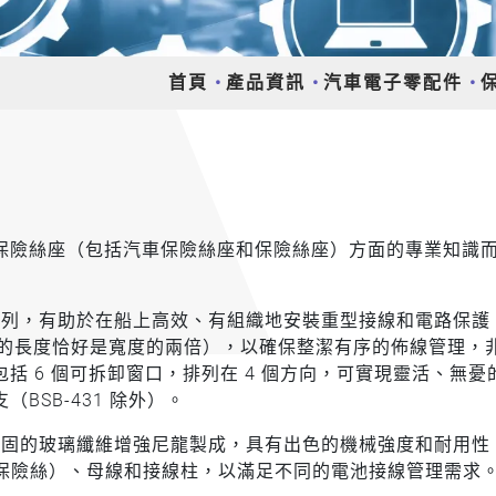
首頁
產品資訊
汽車電子零配件
保險絲座（包括汽車保險絲座和保險絲座）方面的專業知識
x 系列，有助於在船上高效、有組織地安裝重型接線和電路保護
（盒子的長度恰好是寬度的兩倍），以確保整潔有序的佈線管理，
括 6 個可拆卸窗口，排列在 4 個方向，可實現靈活、無憂
BSB-431 除外）。
採用堅固的玻璃纖維增強尼龍製成，具有出色的機械強度和耐用性
xi 保險絲）、母線和接線柱，以滿足不同的電池接線管理需求