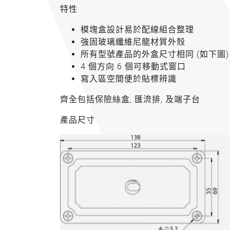
特性
模塊盒設計易於配線組合整理
強固玻璃纖維尼龍材質外殼
所有型號產品的外盒尺寸相同 (如下圖)
4 個方向 6 個可移動式窗口
寫入區空間便於貼標辨識
齊全包括保險絲盒, 匯流排, 及端子台
產品尺寸