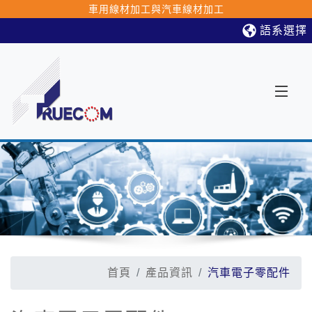
車用線材加工與汽車線材加工
語系選擇
首頁
產品資訊
汽車電子零配件