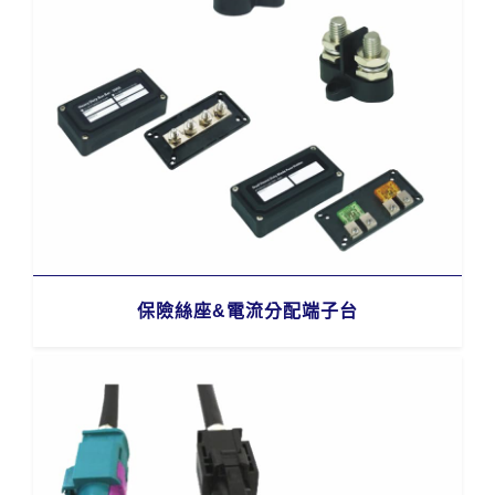
保險絲座&電流分配端子台