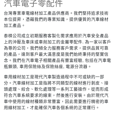
汽車電子零配件
台灣專業車電線材加工產品供應商。我們堅持追求技術
本位提昇，憑藉我們的專業知識，提供優質的汽車線材
加工產品。
泰棋公司成立初期服務客製化需求應用於汽車安全產品
上的沖壓及車床或車削加工的金屬零配件. 為一家以客戶
為尊的公司，我們傾全力服務客戶需求，提供品質可靠
的產品，達到客戶最大滿意度是我們始終秉持的堅實信
念。我們在汽車電子相關產品有豐富經驗, 包括在汽車電
瓶鎖頭, 車用保險絲及保險絲座, 電源分流器。
車用線材加工是現代汽車製造過程中不可或缺的一部
分。汽車線材加工是指將不同類型的線材進行剝皮、接
頭處理、絞合、軟化處理等一系列工藝操作，從而形成
符合汽車系統要求的線束，然後進行安裝。由於現代汽
車中使用的線材種類非常豐富，因此需要進行精密的車
用線材加工，才能確保汽車各個系統的正常運行。