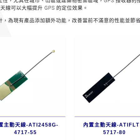
性，尤其在城市、山區或建築物密集區域，GPS 接收器的
天線可以大幅提升 GPS 的定位效果。
計，為現有產品添加額外功能，改善當前不滿意的性能並節
置主動天線-ATI2458G-
內置主動天線-ATIFLT
4717-55
5717-80