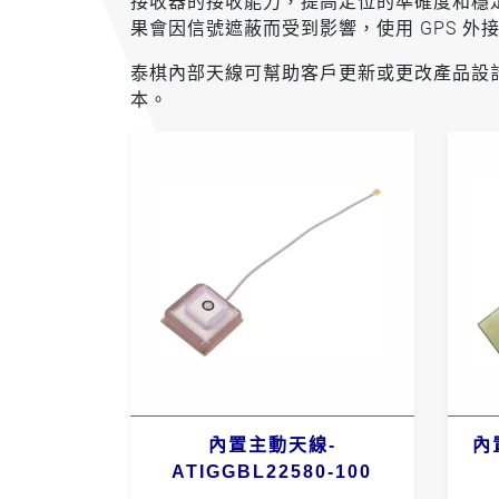
接收器的接收能力，提高定位的準確度和穩定
果會因信號遮蔽而受到影響，使用 GPS 外接
泰棋內部天線可幫助客戶更新或更改產品設
本。
內置主動天線-
內
ATIGGBL22580-100