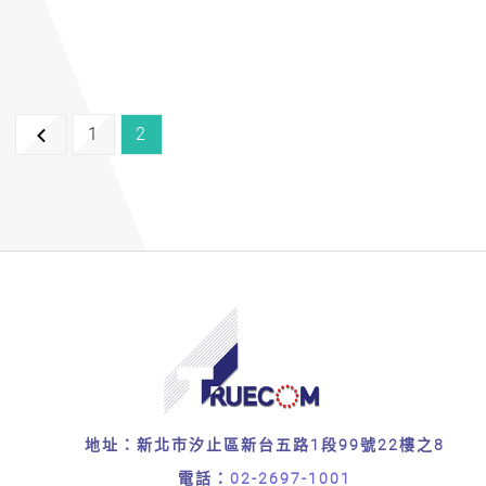
1
2
地址：新北市汐止區新台五路1段99號22樓之8
電話：
02-2697-1001