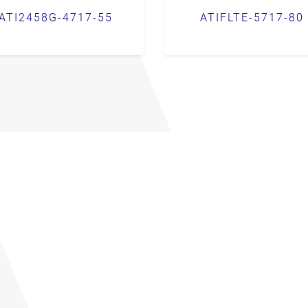
ATI2458G-4717-55
ATIFLTE-5717-80