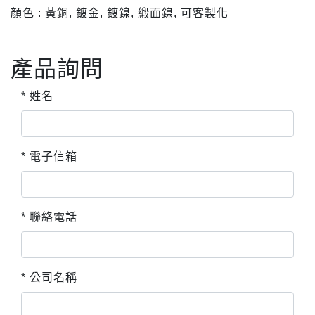
顏色
: 黃銅, 鍍金, 鍍鎳, 緞面鎳, 可客製化
產品詢問
* 姓名
* 電子信箱
* 聯絡電話
* 公司名稱