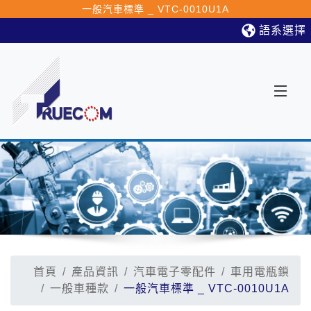
一般汽車標準 _ VTC-0010U1A
語系選擇
首頁
產品資訊
汽車電子零配件
車用電瓶鎖
一般車種款
一般汽車標準 _ VTC-0010U1A