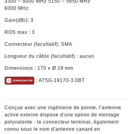
3300 ~ 5000 MHz 5150 ~ 5850 MHz
6000 MHz
Gain(dBi): 3
ROS max : 3
Connecteur (facultatif): SMA
Longueur du câble (facultatif) : aucun
Dimensions : 170 x Ø 19 mm
: AT5G-19170-3.0BT
Conçue avec une ingénierie de pointe, l'antenne
active externe dispose d'une option de montage
polyvalente - le connecteur terminal, également
connu sous le nom d'antenne canard en