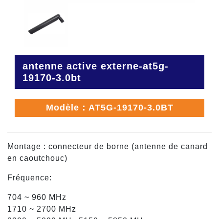
antenne active externe-at5g-
19170-3.0bt
Modèle：AT5G-19170-3.0BT
Montage : connecteur de borne (antenne de canard
en caoutchouc)
Fréquence:
704 ~ 960 MHz
1710 ~ 2700 MHz