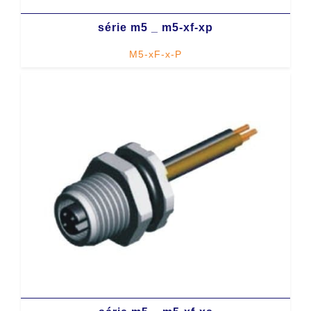
série m5 _ m5-xf-xp
M5-xF-x-P