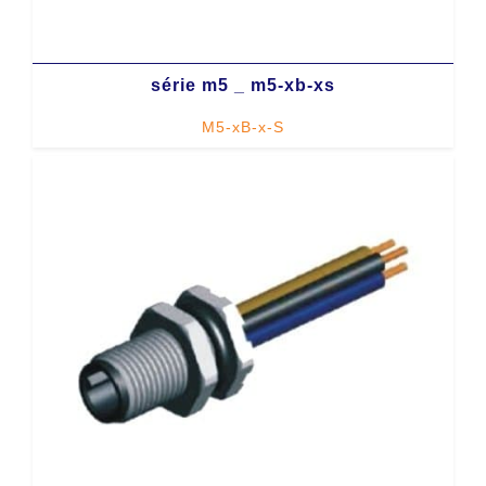
série m5 _ m5-xb-xs
M5-xB-x-S