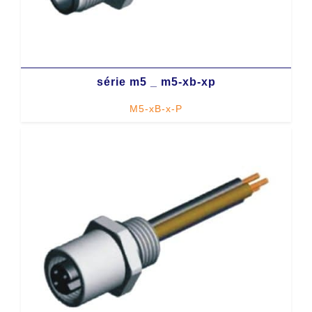
série m5 _ m5-xb-xp
M5-xB-x-P