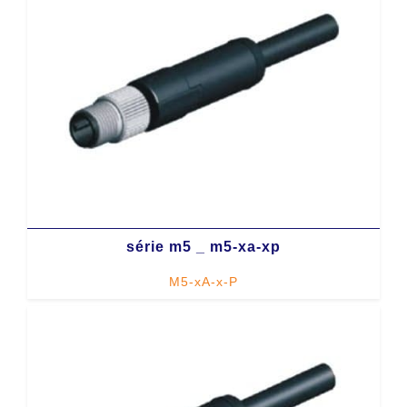
série m5 _ m5-xa-xp
M5-xA-x-P