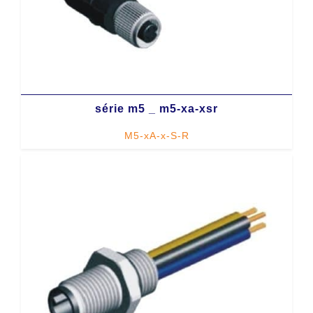
série m5 _ m5-xa-xsr
M5-xA-x-S-R