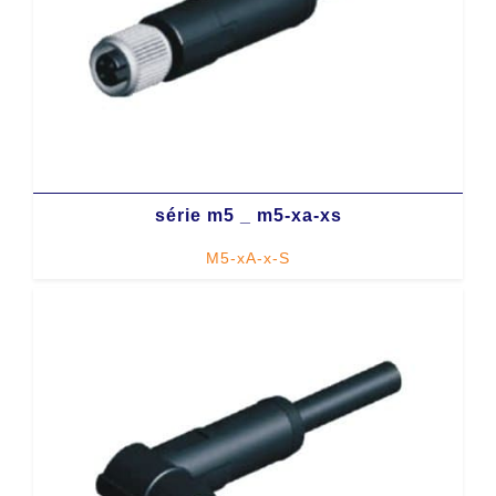
série m5 _ m5-xa-xs
M5-xA-x-S