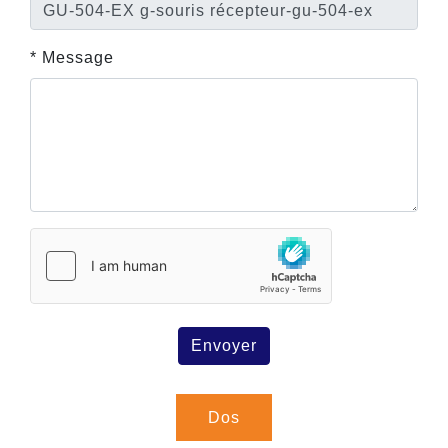
* Message
Envoyer
Dos