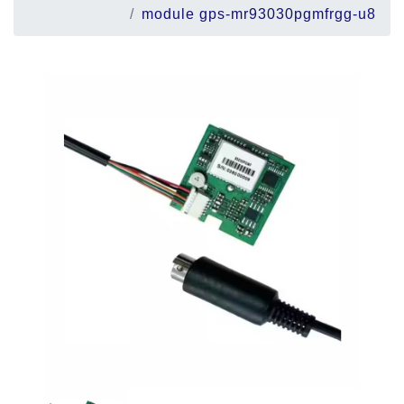
module gps-mr93030pgmfrgg-u8