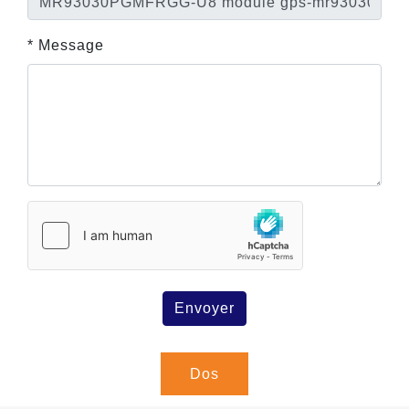
* Message
Envoyer
Dos