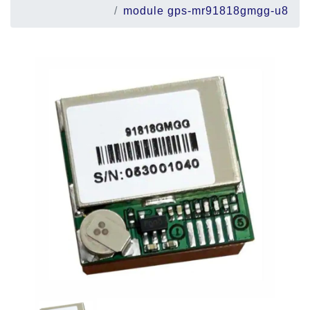
module gps-mr91818gmgg-u8