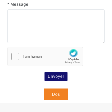
* Message
Envoyer
Dos