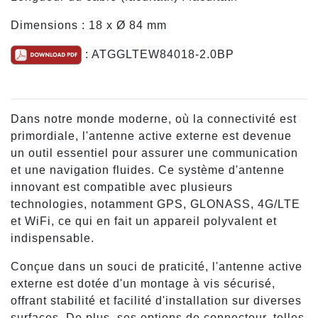
Dimensions : 18 x Ø 84 mm
: ATGGLTEW84018-2.0BP
Dans notre monde moderne, où la connectivité est
primordiale, l'antenne active externe est devenue
un outil essentiel pour assurer une communication
et une navigation fluides. Ce système d'antenne
innovant est compatible avec plusieurs
technologies, notamment GPS, GLONASS, 4G/LTE
et WiFi, ce qui en fait un appareil polyvalent et
indispensable.
Conçue dans un souci de praticité, l'antenne active
externe est dotée d'un montage à vis sécurisé,
offrant stabilité et facilité d'installation sur diverses
surfaces. De plus, ses options de connecteur, telles