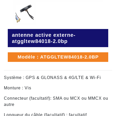
antenne active externe-
atggltew84018-2.0bp
Modèle：ATGGLTEW84018-2.0BP
Système : GPS & GLONASS & 4G/LTE & Wi-Fi
Monture : Vis
Connecteur (facultatif): SMA ou MCX ou MMCX ou
autre
Longueur du câble (facultatif) : facultatif