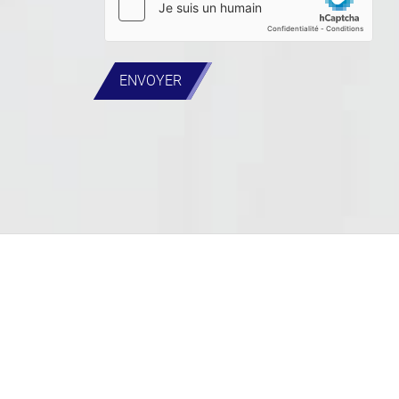
ENVOYER