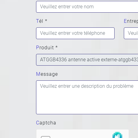
Tél *
Entre
Produit *
Message
Captcha