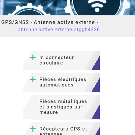
s GPS/GNSS
Antenne active externe
antenne active externe-atggb4336
m connecteur
circulaire
Pièces électriques
automatiques
Pièces métalliques
et plastiques sur
mesure
Récepteurs GPS et
antennes