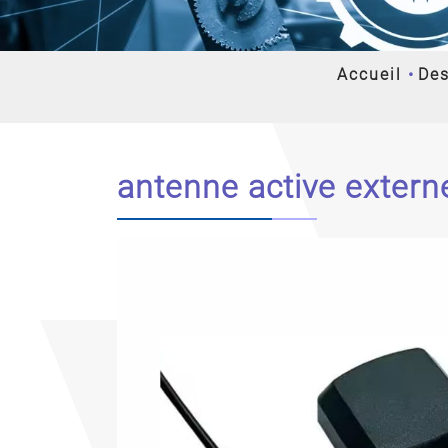
Accueil
Des
antenne active exter