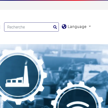
Language
t