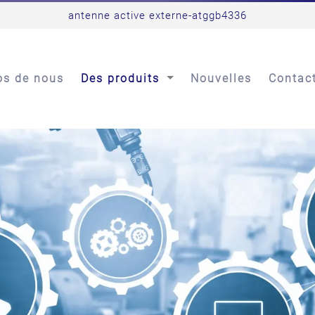
antenne active externe-atggb4336
os de nous
Des produits
Nouvelles
Contac