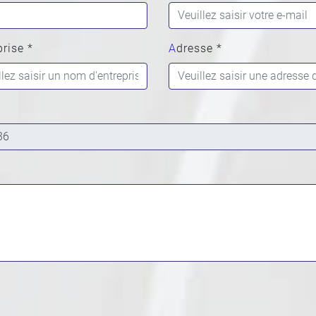
prise *
Adresse *