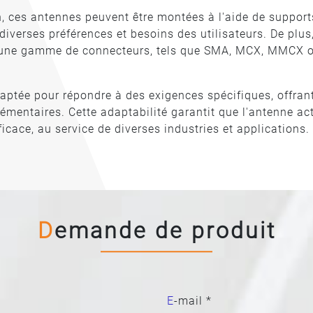
on, ces antennes peuvent être montées à l'aide de support
verses préférences et besoins des utilisateurs. De plus,
rmi une gamme de connecteurs, tels que SMA, MCX, MMCX 
daptée pour répondre à des exigences spécifiques, offran
mentaires. Cette adaptabilité garantit que l'antenne ac
ficace, au service de diverses industries et applications.
Demande de produit
E-mail *