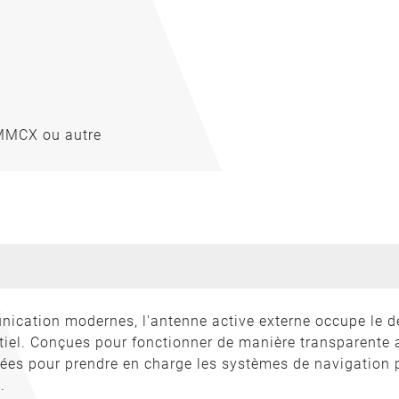
 MMCX ou autre
cation modernes, l'antenne active externe occupe le d
tiel. Conçues pour fonctionner de manière transparente 
ées pour prendre en charge les systèmes de navigation 
.