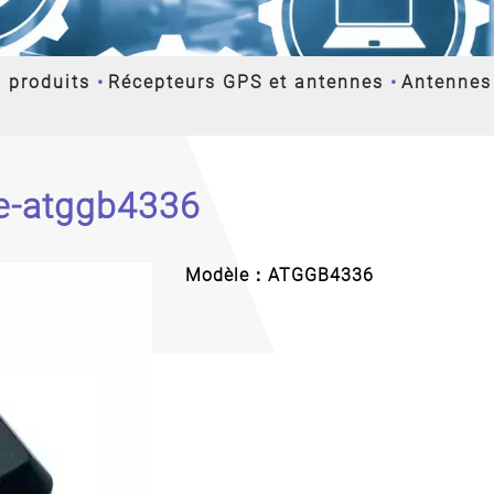
 produits
Récepteurs GPS et antennes
Antenne
ne-atggb4336
Modèle：ATGGB4336