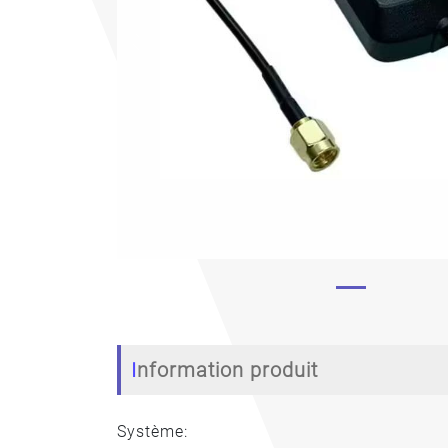
Previous
Information produit
Système: