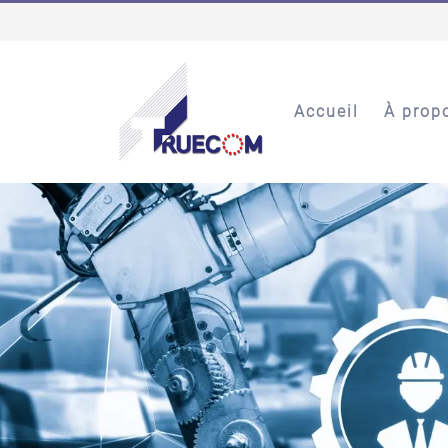
Accueil
À prop