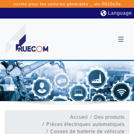
norme pour les voitures générales _ vtc-0010u3a
Language
Accueil
Des produits
Pièces électriques automatiques
Cosses de batterie de véhicule