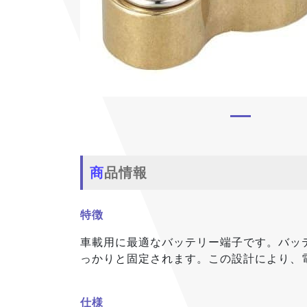
商品情報
特徴
車載用に最適なバッテリー端子です。バッ
っかりと固定されます。この設計により、
仕様