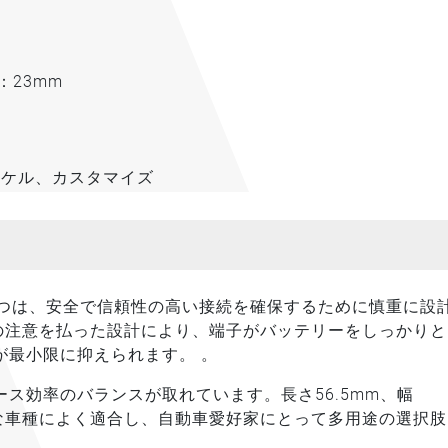
：23mm
ッケル、カスタマイズ
 つは、安全で信頼性の高い接続を確保するために慎重に設
細心の注意を払った設計により、端子がバッテリーをしっかり
が最小限に抑えられます。 。
ス効率のバランスが取れています。長さ56.5mm、幅
ざまな車種によく適合し、自動車愛好家にとって多用途の選択