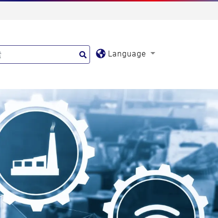
Language