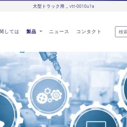
大型トラック用 _ vtt-0010u1a
関しては
製品
ニュース
コンタクト