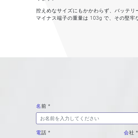
控えめなサイズにもかかわらず、バッテリー
マイナス端子の重量は 103g で、その堅
名前 *
電話 *
会社 