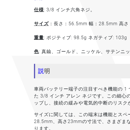
仕様
: 3/8 インチ六角ネジ。
サイズ
：長さ：56.5mm 幅：28.5mm 高さ
重量
: ポジティブ: 98.5g ネガティブ: 103g
色
: 真鍮、ゴールド、ニッケル、サテンニ
説明
車両バッテリー端子の注目すべき機能の 1
た 3/8 インチ アレン ネジです。この
ップし、接続の緩みや電気的中断のリスク
サイズに関しては、この端末は機能とスペー
28.5mm、高さ23mmの寸法で、さま
ります。