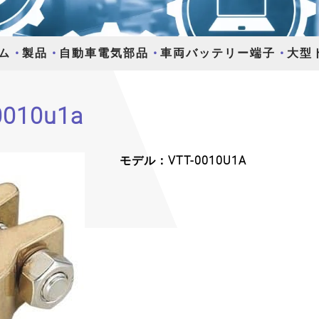
ム
製品
自動車電気部品
車両バッテリー端子
大型
010u1a
モデル：VTT-0010U1A
Next