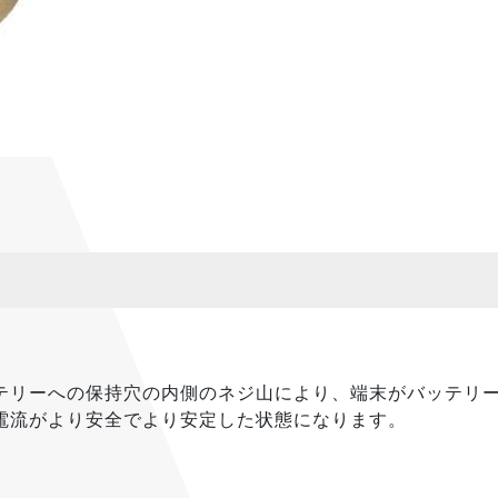
テリーへの保持穴の内側のネジ山により、端末がバッテリ
電流がより安全でより安定した状態になります。