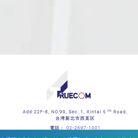
th
Add:22F-8, NO.99, Sec..1, Xintai 5
Road,
台湾新北市西直区
電話：
02-2697-1001
FAX:
02-2697-1727