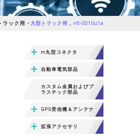
トラック用
大型トラック用 _ vtt-0010u1a
m丸型コネクタ
自動車電気部品
カスタム金属およびプ
ラスチック部品
GPS受信機＆アンテナ
拡張アクセサリ