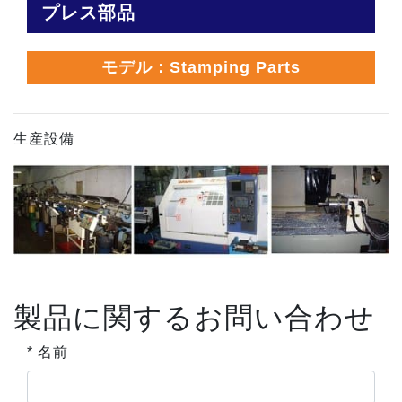
プレス部品
モデル：Stamping Parts
生産設備
製品に関するお問い合わせ
* 名前