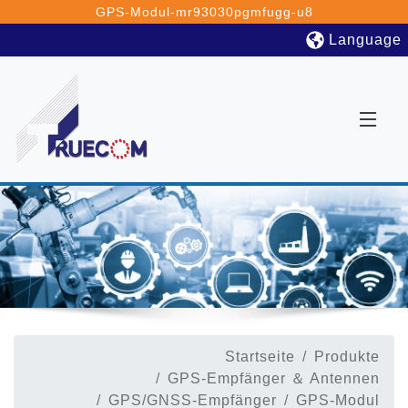
GPS-Modul-mr93030pgmfugg-u8
Language
Startseite
Produkte
GPS-Empfänger ＆ Antennen
GPS/GNSS-Empfänger
GPS-Modul