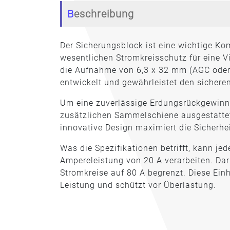
Beschreibung
Der Sicherungsblock ist eine wichtige K
wesentlichen Stromkreisschutz für eine V
die Aufnahme von 6,3 x 32 mm (AGC oder
entwickelt und gewährleistet den sicheren
Um eine zuverlässige Erdungsrückgewinnu
zusätzlichen Sammelschiene ausgestattet,
innovative Design maximiert die Sicherhei
Was die Spezifikationen betrifft, kann j
Ampereleistung von 20 A verarbeiten. Darü
Stromkreise auf 80 A begrenzt. Diese Ei
Leistung und schützt vor Überlastung.