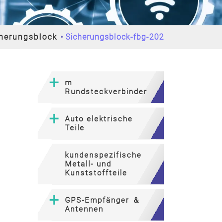
herungsblock
Sicherungsblock-fbg-202
m
Rundsteckverbinder
Auto elektrische
Teile
kundenspezifische
Metall- und
Kunststoffteile
GPS-Empfänger ＆
Antennen