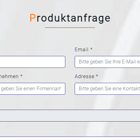
Produktanfrage
Email *
rnehmen *
Adresse *