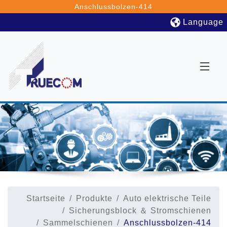
Anschlussbolzen-414
Language
Startseite
Produkte
Auto elektrische Teile
Sicherungsblock ＆ Stromschienen
Sammelschienen
Anschlussbolzen-414