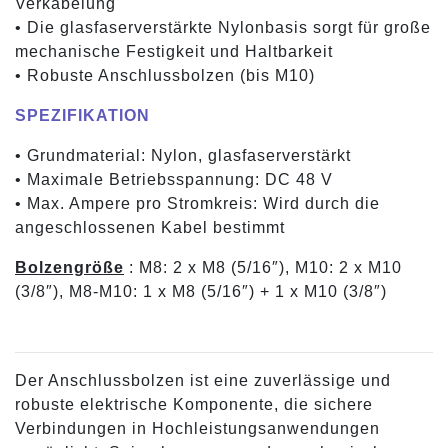
Verkabelung
• Die glasfaserverstärkte Nylonbasis sorgt für große
mechanische Festigkeit und Haltbarkeit
• Robuste Anschlussbolzen (bis M10)
SPEZIFIKATION
• Grundmaterial: Nylon, glasfaserverstärkt
• Maximale Betriebsspannung: DC 48 V
• Max. Ampere pro Stromkreis: Wird durch die
angeschlossenen Kabel bestimmt
Bolzengröße
: M8: 2 x M8 (5/16″), M10: 2 x M10
(3/8″), M8-M10: 1 x M8 (5/16″) + 1 x M10 (3/8″)
Der Anschlussbolzen ist eine zuverlässige und
robuste elektrische Komponente, die sichere
Verbindungen in Hochleistungsanwendungen