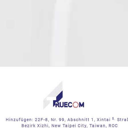
5.
Hinzufügen: 22F-8, Nr. 99, Abschnitt 1, Xintai
Stra
Bezirk Xizhi, New Taipei City, Taiwan, ROC