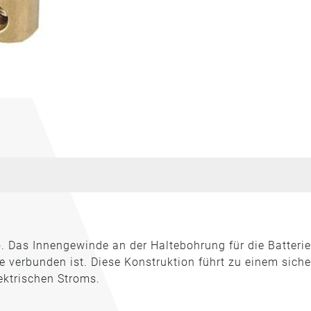
o. Das Innengewinde an der Haltebohrung für die Batterie
ie verbunden ist. Diese Konstruktion führt zu einem sich
ektrischen Stroms.