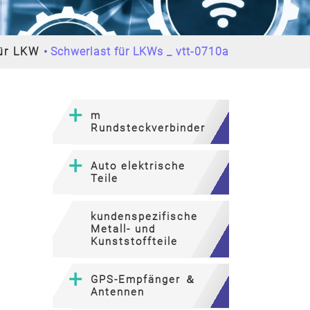
ür LKW
Schwerlast für LKWs _ vtt-0710a
m
Rundsteckverbinder
Auto elektrische
Teile
kundenspezifische
Metall- und
Kunststoffteile
GPS-Empfänger ＆
Antennen