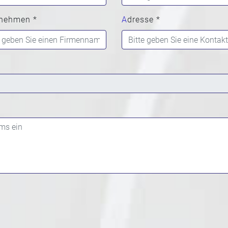
rnehmen *
Adresse *