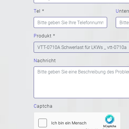
Tel *
Unte
Produkt *
Nachricht
Captcha