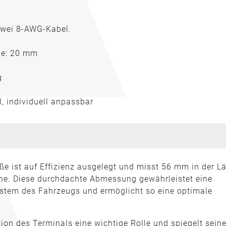
zwei 8-AWG-Kabel.
he: 20 mm
g
l, individuell anpassbar
e ist auf Effizienz ausgelegt und misst 56 mm in der L
he. Diese durchdachte Abmessung gewährleistet eine
System des Fahrzeugs und ermöglicht so eine optimale
ion des Terminals eine wichtige Rolle und spiegelt sein