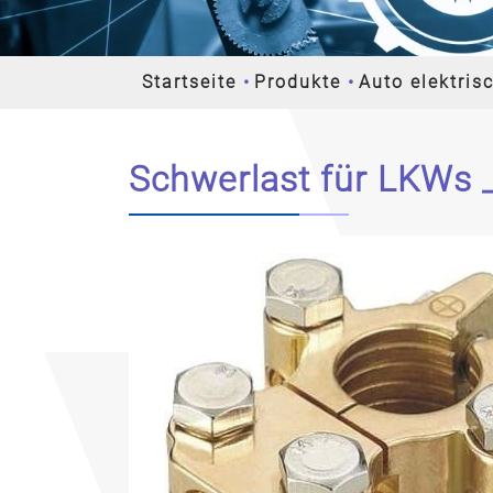
Startseite
Produkte
Auto elektris
Schwerlast für LKWs _
Previous