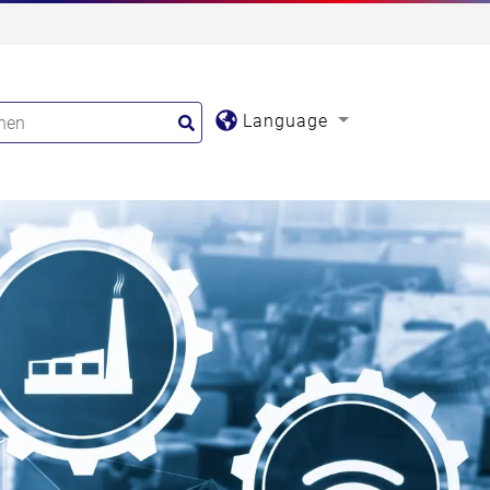
Language